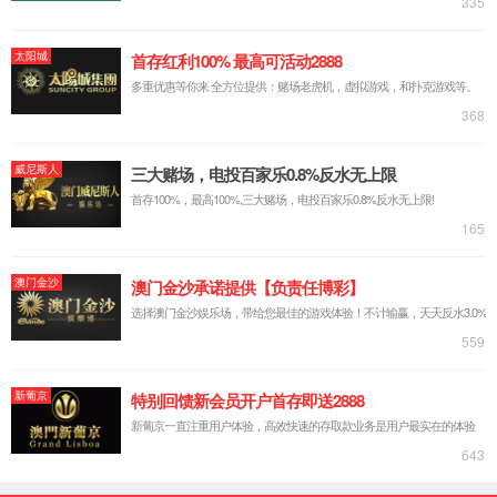
页码
1
/
1
跳转到
院长信箱
书记信箱
---- 友情链接----
联系我们
邮箱：tjguozheng@tongji.edu.cn
Copyright@2021 中国·银河-www.8163.com|登录入口版权
所有